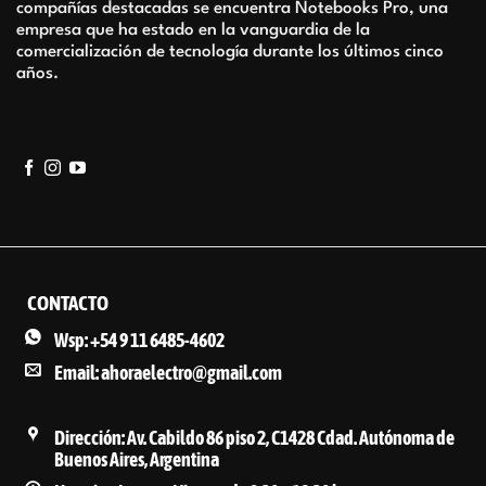
compañías destacadas se encuentra Notebooks Pro, una
empresa que ha estado en la vanguardia de la
comercialización de tecnología durante los últimos cinco
años.
CONTACTO
Wsp: +54 9 11 6485-4602
Email: ahoraelectro@gmail.com
Dirección: Av. Cabildo 86 piso 2, C1428 Cdad. Autónoma de
Buenos Aires, Argentina