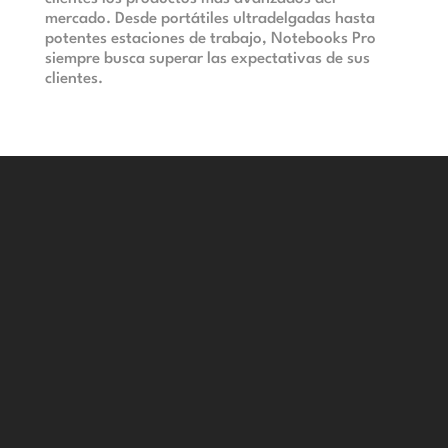
mercado. Desde portátiles ultradelgadas hasta
potentes estaciones de trabajo, Notebooks Pro
siempre busca superar las expectativas de sus
clientes.