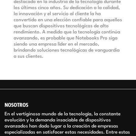
destacado en la industria de la tecnología durante
los últimos cinco años. Su dedicación a la calidad,
la innovación y el servicio al cliente la ha
convertido en una elección confiable para aquellos
que buscan dispositivos tecnológicos de alto
rendimiento. A medida que la tecnología continúa
avanzando, es probable que Notebooks Pro siga
siendo una empresa líder en el mercado,
brindando soluciones tecnológicas de vanguardia
a sus clientes.
NOSOTROS
En el vertiginoso mundo de la tecnología, la constante
evolución y la demanda insaciable de dispositivos
avanzados han dado lugar a la creación de empresas
especializadas en satisfacer estas necesidades. Entre estas