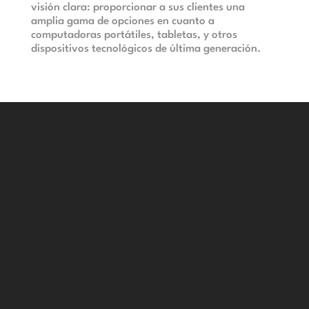
visión clara: proporcionar a sus clientes una
amplia gama de opciones en cuanto a
computadoras portátiles, tabletas, y otros
dispositivos tecnológicos de última generación.