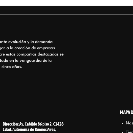
tante evolución y la demanda
gar a la creación de empresas
ntre estas compañías destacadas se
ado en la vanguardia de la
s cinco años.
MAPA D
Nos
Dirección: Av. Cabildo 86 piso 2, C1428
Cdad. Autónoma de Buenos Aires,
Tie