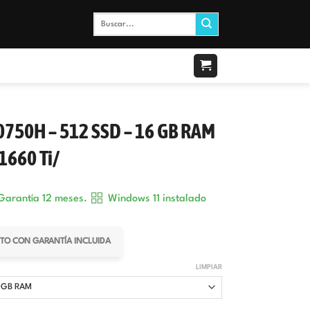
Buscar
por:
0750H – 512 SSD – 16 GB RAM
1660 Ti/
arantía 12 meses.
Windows 11 instalado
ENTO CON GARANTÍA INCLUIDA
LIMPIAR