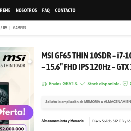
TREME
NOSOTROS
FAQ
CONTACTO
 / R9
GAMERS
MSI GF65 THIN 10SDR – i7-1
– 15.6″ FHD IPS 120Hz – GTX 
Envíos GRATIS.
Stock disponible.
G
Solicita la ampliación de MEMORIA o ALMACENAMI
Almacenamiento y Memoria