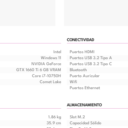
CONECTIVIDAD
Intel
Puertos HDMI
Windows 11
Puertos USB 3.2 Tipo A
NVIDIA GeForce
Puertos USB 3.2 Tipo C
GTX 1660 Ti 6 GB VRAM
Bluetooth
Core i7-10750H
Puerto Auricular
Comet Lake
Wifi
Puertos Ethernet
ALMACENAMIENTO
1.86 kg
Slot M.2
35.9 cm
Capacidad Sólido