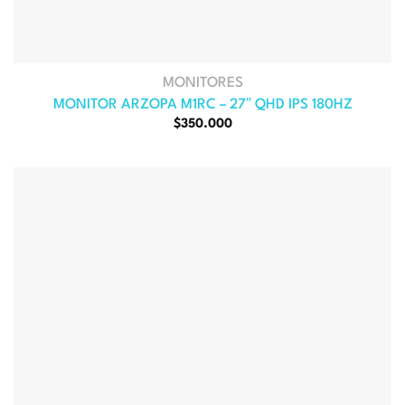
MONITORES
MONITOR ARZOPA M1RC – 27″ QHD IPS 180HZ
$
350.000