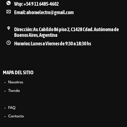
Wsp: +54 9 11 6485-4602
Email: ahoraelectro@gmail.com
Dirección: Av. Cabildo 86 piso 2, C1428 Cdad. Autónoma de
Buenos Aires, Argentina
Horarios: Lunes a Viernes de 9:30 a 18:30 hs
MAPA DEL SITIO
Nosotros
Tienda
FAQ
Contacto