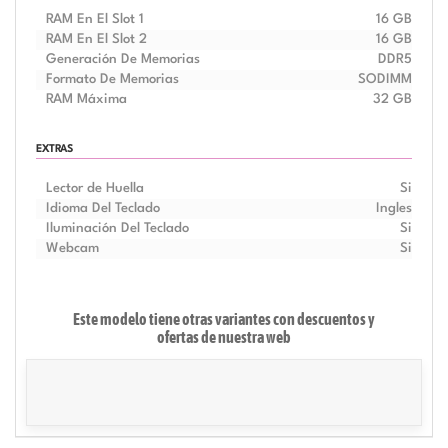
RAM En El Slot 1
16 GB
RAM En El Slot 2
16 GB
Generación De Memorias
DDR5
Formato De Memorias
SODIMM
RAM Máxima
32 GB
EXTRAS
Lector de Huella
Si
Idioma Del Teclado
Ingles
Iluminación Del Teclado
Si
Webcam
Si
Este modelo tiene otras variantes con descuentos y
ofertas de
nuestra web