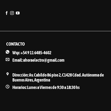
CONTACTO
Wsp: +54 9 11 6485-4602
Email: ahoraelectro@gmail.com
Dirección: Av. Cabildo 86 piso 2, C1428 Cdad. Autónoma de
Buenos Aires, Argentina
Horarios: Lunes a Viernes de 9:30 a 18:30 hs