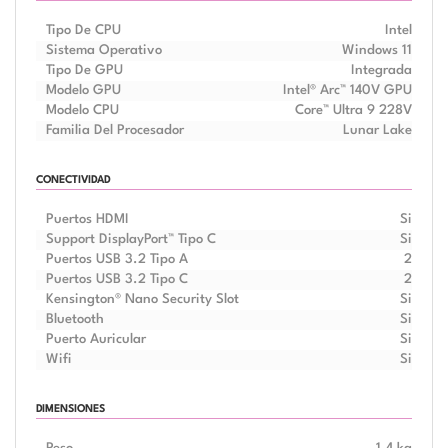
Tipo De CPU
Intel
Sistema Operativo
Windows 11
Tipo De GPU
Integrada
Modelo GPU
Intel® Arc™ 140V GPU
Modelo CPU
Core™ Ultra 9 228V
Familia Del Procesador
Lunar Lake
CONECTIVIDAD
Puertos HDMI
Si
Support DisplayPort™ Tipo C
Si
Puertos USB 3.2 Tipo A
2
Puertos USB 3.2 Tipo C
2
Kensington® Nano Security Slot
Si
Bluetooth
Si
Puerto Auricular
Si
Wifi
Si
DIMENSIONES