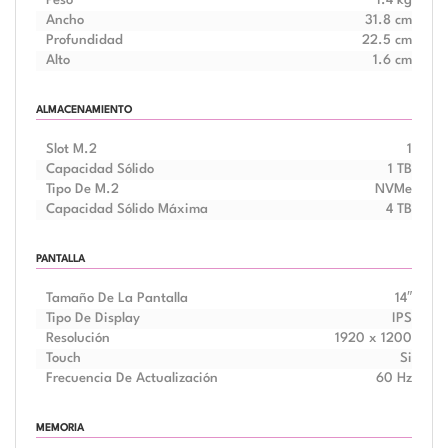
Peso
1.4 kg
Ancho
31.8 cm
Profundidad
22.5 cm
Alto
1.6 cm
ALMACENAMIENTO
Slot M.2
1
Capacidad Sólido
1 TB
Tipo De M.2
NVMe
Capacidad Sólido Máxima
4 TB
PANTALLA
Tamaño De La Pantalla
14″
Tipo De Display
IPS
Resolución
1920 x 1200
Touch
Si
Frecuencia De Actualización
60 Hz
MEMORIA