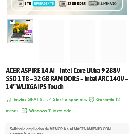
ACER ASPIRE 14 AI – Intel Core Ultra 9 288V –
SSD 1 TB – 32 GB RAM DDR5 – Intel ARC 140V –
14″ WUXGA IPS Touch
Envíos GRATIS.
Stock disponible.
Garantía 12
meses.
Windows 11 instalado
Solicita la ampliación de MEMORIA o ALMACENAMIENTO CON