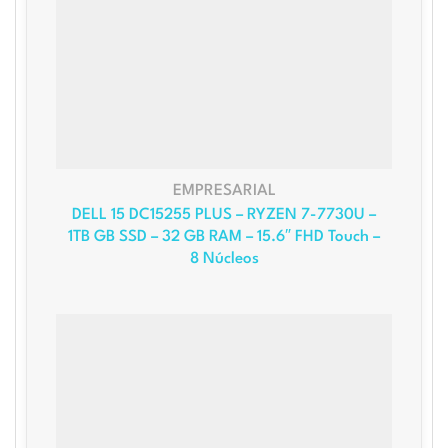
EMPRESARIAL
DELL 15 DC15255 PLUS – RYZEN 7-7730U –
1TB GB SSD – 32 GB RAM – 15.6″ FHD Touch –
8 Núcleos