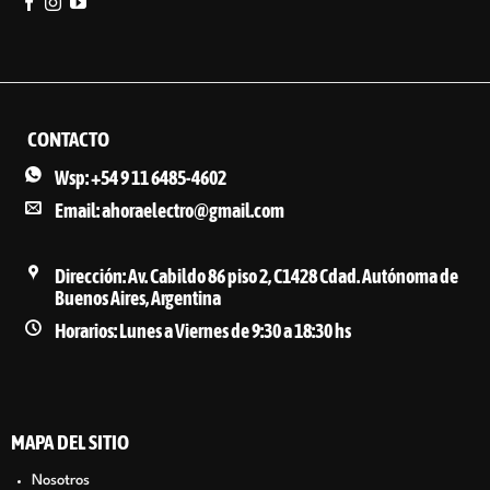
CONTACTO
Wsp: +54 9 11 6485-4602
Email: ahoraelectro@gmail.com
Dirección: Av. Cabildo 86 piso 2, C1428 Cdad. Autónoma de
Buenos Aires, Argentina
Horarios: Lunes a Viernes de 9:30 a 18:30 hs
MAPA DEL SITIO
Nosotros