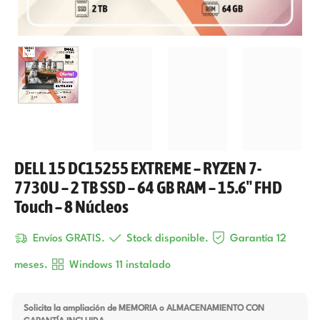
DELL 15 DC15255 EXTREME – RYZEN 7-
7730U – 2 TB SSD – 64 GB RAM – 15.6″ FHD
Touch – 8 Núcleos
Envíos GRATIS.
Stock disponible.
Garantía 12
meses.
Windows 11 instalado
Solicita la ampliación de MEMORIA o ALMACENAMIENTO CON