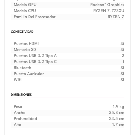
Modelo GPU
Radeon™ Graphics
Modelo CPU
RYZEN 7-7730U
Familia Del Procesador
RYZEN 7
CONECTIVIDAD
Puertos HDMI
Si
Memoria SD
Si
Puertos USB 3.2 Tipo A
2
Puertos USB 3.2 Tipo C
1
Bluetooth
Si
Puerto Auricular
Si
Wifi
Si
DIMENSIONES
Peso
1.9 kg
Ancho
35.8 cm
Profundidad
23.5 cm
Alto
1.7 cm