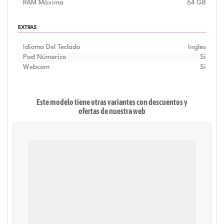
RAM Máxima
64 GB
EXTRAS
Idioma Del Teclado
Ingles
Pad Númerico
Si
Webcam
Si
Este modelo tiene otras variantes con descuentos y
ofertas de
nuestra web