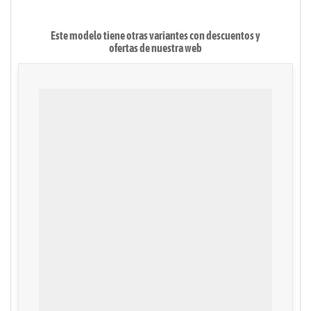
Este modelo tiene otras variantes con descuentos y
ofertas de
nuestra web