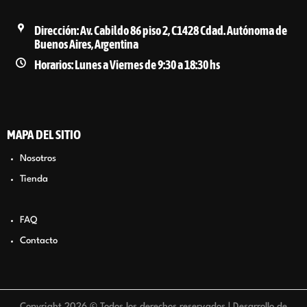
Dirección: Av. Cabildo 86 piso 2, C1428 Cdad. Autónoma de
Buenos Aires, Argentina
Horarios: Lunes a Viernes de 9:30 a 18:30 hs
MAPA DEL SITIO
Nosotros
Tienda
FAQ
Contacto
Copyright 2026 © Todos los derechos reservados |
Desarrollo de