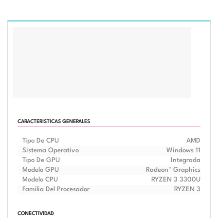
DESCRIPCIÓN
INFORMACIÓN ADICIONAL
CARACTERISTICAS GENERALES
Tipo De CPU
AMD
Sistema Operativo
Windows 11
Tipo De GPU
Integrada
Modelo GPU
Radeon™ Graphics
Modelo CPU
RYZEN 3 3300U
Familia Del Procesador
RYZEN 3
CONECTIVIDAD