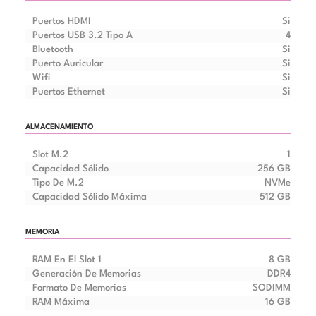
Puertos HDMI
Si
Puertos USB 3.2 Tipo A
4
Bluetooth
Si
Puerto Auricular
Si
Wifi
Si
Puertos Ethernet
Si
ALMACENAMIENTO
Slot M.2
1
Capacidad Sólido
256 GB
Tipo De M.2
NVMe
Capacidad Sólido Máxima
512 GB
MEMORIA
RAM En El Slot 1
8 GB
Generación De Memorias
DDR4
Formato De Memorias
SODIMM
RAM Máxima
16 GB