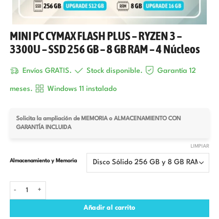
MINI PC CYMAX FLASH PLUS – RYZEN 3 –
3300U – SSD 256 GB – 8 GB RAM – 4 Núcleos
Envíos GRATIS.
Stock disponible.
Garantía 12
meses.
Windows 11 instalado
Solicita la ampliación de MEMORIA o ALMACENAMIENTO CON
GARANTÍA INCLUIDA
LIMPIAR
Almacenamiento y Memoria
MINI PC CYMAX FLASH PLUS – RYZEN 3 - 3300U – SSD 256 GB – 8 GB RAM – 4
Añadir al carrito