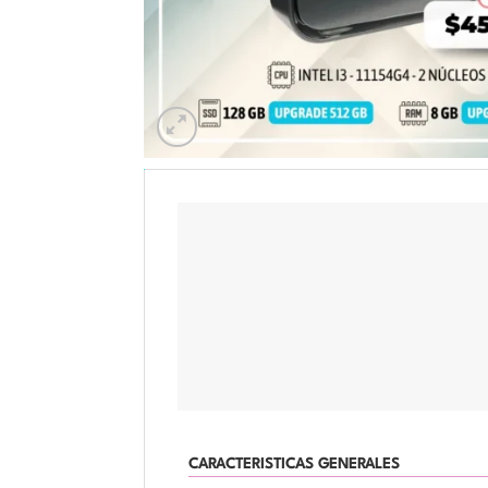
DESCRIPCIÓN
INFORMACIÓN ADICIONAL
CARACTERISTICAS GENERALES