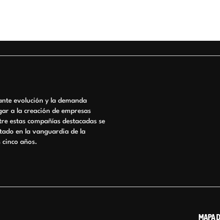
tante evolución y la demanda
gar a la creación de empresas
ntre estas compañías destacadas se
ado en la vanguardia de la
s cinco años.
MAPA D