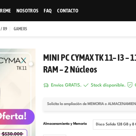
TREME
NOSOTROS
FAQ
CONTACTO
 / R9
GAMERS
MINI PC CYMAX TK 11– I3 – 1
RAM – 2 Núcleos
Envíos GRATIS.
Stock disponible.
G
Solicita la ampliación de MEMORIA o ALMACENAMI
Almacenamiento y Memoria