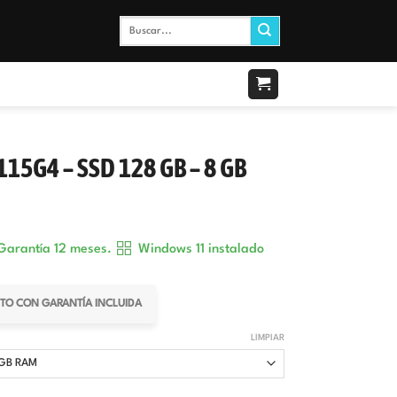
Buscar
por:
115G4 – SSD 128 GB – 8 GB
arantía 12 meses.
Windows 11 instalado
ENTO CON GARANTÍA INCLUIDA
LIMPIAR