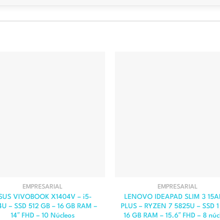
EMPRESARIAL
EMPRESARIAL
SUS VIVOBOOK X1404V – i5-
LENOVO IDEAPAD SLIM 3 15A
4U – SSD 512 GB – 16 GB RAM –
PLUS – RYZEN 7 5825U – SSD 1
14″ FHD – 10 Núcleos
16 GB RAM – 15.6″ FHD – 8 núc